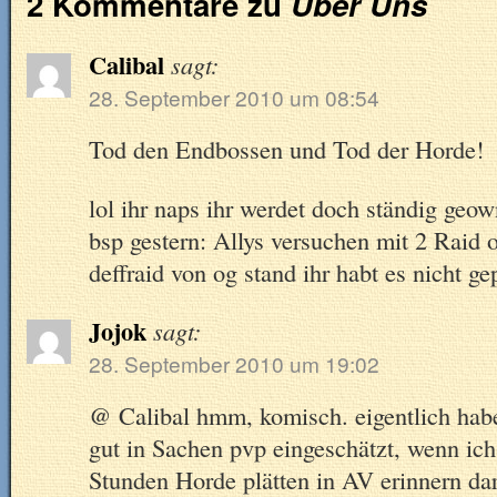
2 Kommentare zu
Über Uns
Calibal
sagt:
28. September 2010 um 08:54
Tod den Endbossen und Tod der Horde!
lol ihr naps ihr werdet doch ständig geow
bsp gestern: Allys versuchen mit 2 Raid 
deffraid von og stand ihr habt es nicht gep
Jojok
sagt:
28. September 2010 um 19:02
@ Calibal hmm, komisch. eigentlich habe
gut in Sachen pvp eingeschätzt, wenn ich
Stunden Horde plätten in AV erinnern dar