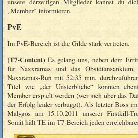
unsere derzeitigen Mitglieder kannst du d
„Member“ informieren.
PvE
Im PvE-Bereich ist die Gilde stark vertreten.
(T7-Content)
Es gelang uns, neben dem Erring
für Naxxramas und das Obsidiansanktum, 
Naxxramas-Run mit 52:35 min. durchzuführen
Titel wie „der Unsterbliche“ konnten eben
Member erspielt werden (wer sich über das Da
der Erfolg leider verbuggt). Als letzter Boss 
Malygos am 15.10.2011 unserer Firstkill-Tr
Somit hält TE im T7-Bereich jeden erreichbaren 