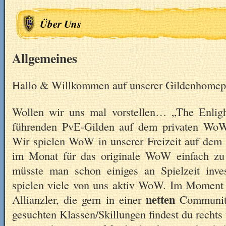
Über Uns
Allgemeines
Hallo & Willkommen auf unserer Gildenhomep
Wollen wir uns mal vorstellen… „The Enligh
führenden PvE-Gilden auf dem privaten Wo
Wir spielen WoW in unserer Freizeit auf dem 
im Monat für das originale WoW einfach zu 
müsste man schon einiges an Spielzeit invest
spielen viele von uns aktiv WoW. Im Moment
netten
Allianzler, die gern in einer
Community
gesuchten Klassen/Skillungen findest du rechts