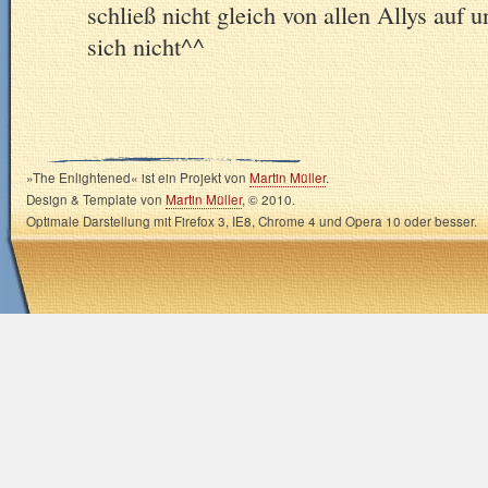
schließ nicht gleich von allen Allys auf u
sich nicht^^
»The Enlightened« ist ein Projekt von
Martin Müller
.
Design & Template von
Martin Müller
, © 2010.
Optimale Darstellung mit Firefox 3, IE8, Chrome 4 und Opera 10 oder besser.