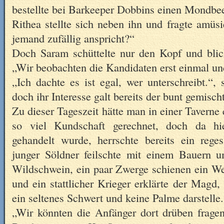
bestellte bei Barkeeper Dobbins einen Mondbee
Rithea stellte sich neben ihn und fragte amüsi
jemand zufällig anspricht?“
Doch Saram schüttelte nur den Kopf und blick
„Wir beobachten die Kandidaten erst einmal un
„Ich dachte es ist egal, wer unterschreibt.“, 
doch ihr Interesse galt bereits der bunt gemisch
Zu dieser Tageszeit hätte man in einer Taverne 
so viel Kundschaft gerechnet, doch da hi
gehandelt wurde, herrschte bereits ein reg
junger Söldner feilschte mit einem Bauern 
Wildschwein, ein paar Zwerge schienen ein Wet
und ein stattlicher Krieger erklärte der Magd
ein seltenes Schwert und keine Palme darstelle.
„Wir könnten die Anfänger dort drüben fragen