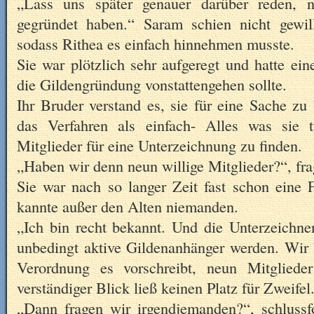
„Lass uns später genauer darüber reden, 
gegründet haben.“ Saram schien nicht gewil
sodass Rithea es einfach hinnehmen musste.
Sie war plötzlich sehr aufgeregt und hatte ei
die Gildengründung vonstattengehen sollte.
Ihr Bruder verstand es, sie für eine Sache zu 
das Verfahren als einfach- Alles was sie
Mitglieder für eine Unterzeichnung zu finden.
„Haben wir denn neun willige Mitglieder?“, fra
Sie war nach so langer Zeit fast schon eine 
kannte außer den Alten niemanden.
„Ich bin recht bekannt. Und die Unterzeichn
unbedingt aktive Gildenanhänger werden. Wir 
Verordnung es vorschreibt, neun Mitgliede
verständiger Blick ließ keinen Platz für Zweifel
„Dann fragen wir irgendjemanden?“, schlussfo