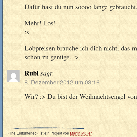
Dafür hast du nun soooo lange gebraucht
Mehr! Los!
:s
Lobpreisen brauche ich dich nicht, das 
schon zu genüge. :>
Rubi
sagt:
8. Dezember 2012 um 03:16
Wir? :> Du bist der Weihnachtsengel vo
»The Enlightened« ist ein Projekt von
Martin Müller
.