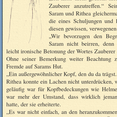
Zauberer anzutreffen.“ Se
Saram und Rithea gleicherma
die eines Schuljungen und h
diesen gewissen, verwegenen
„Wir bevorzugen den Begri
Saram nicht beirren, denn 
leicht ironische Betonung der Wortes Zauber
Ohne seiner Bemerkung weiter Beachtung z
Fremde auf Sarams Hut.
„Ein außergewöhnlicher Kopf, den du da trägst.
Rithea konnte ein Lachen nicht unterdrücken, 
geläufig war für Kopfbedeckungen wie Helm
war mehr der Umstand, dass wirklich jema
hatte, der sie erheiterte.
„Es war nicht einfach, an den heranzukommen.