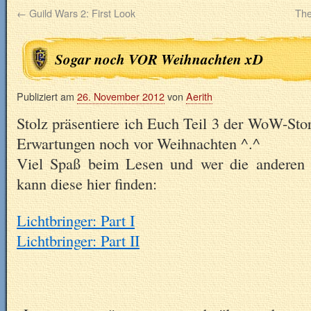
←
Guild Wars 2: First Look
The
Sogar noch VOR Weihnachten xD
Publiziert am
26. November 2012
von
Aerith
Stolz präsentiere ich Euch Teil 3 der WoW-Stor
Erwartungen noch vor Weihnachten ^.^
Viel Spaß beim Lesen und wer die anderen T
kann diese hier finden:
Lichtbringer: Part I
Lichtbringer: Part II