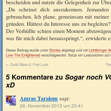
bescheiden und nutzte die Gelegenheit zur Über
„Du scheinst dich auszukennen. Jemanden
gebrauchen. Ich plane, gemeinsam mit meiner 
gründen. Hättest du Interesse uns zu begleiten?
Der Verhüllte schien einen Moment abzuwägen
was für mich dabei herausspringt.“, erwiderte e
Dieser Beitrag wurde unter
Stories
abgelegt und mit
Lichtbringer 
Lore The Enlightened
verschlagwortet. Setze ein Lesezeichen auf
←
Guild Wars 2: First Look
The
5 Kommentare zu
Sogar noch V
xD
Amras Taralom
sagt:
26. November 2012 um 23:41