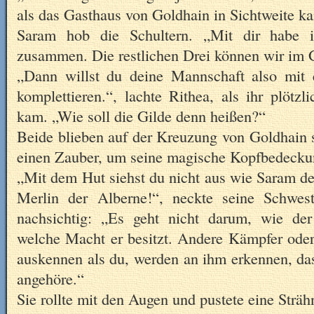
als das Gasthaus von Goldhain in Sichtweite k
Saram hob die Schultern. „Mit dir habe 
zusammen. Die restlichen Drei können wir im 
„Dann willst du deine Mannschaft also mit 
komplettieren.“, lachte Rithea, als ihr plötz
kam. „Wie soll die Gilde denn heißen?“
Beide blieben auf der Kreuzung von Goldhain 
einen Zauber, um seine magische Kopfbedecku
„Mit dem Hut siehst du nicht aus wie Saram d
Merlin der Alberne!“, neckte seine Schwest
nachsichtig: „Es geht nicht darum, wie d
welche Macht er besitzt. Andere Kämpfer oder
auskennen als du, werden an ihm erkennen, das
angehöre.“
Sie rollte mit den Augen und pustete eine Sträh