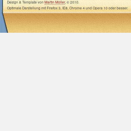
Design & Template von
Martin Müller
, © 2010.
Optimale Darstellung mit Firefox 3, IE8, Chrome 4 und Opera 10 oder besser.