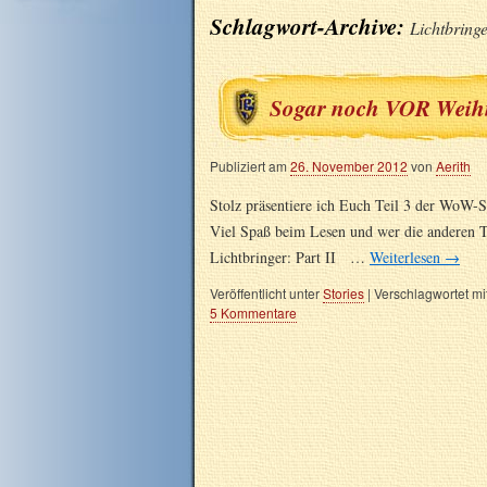
Schlagwort-Archive:
Lichtbring
Sogar noch VOR Weih
Publiziert am
26. November 2012
von
Aerith
Stolz präsentiere ich Euch Teil 3 der WoW-
Viel Spaß beim Lesen und wer die anderen Tei
Lichtbringer: Part II …
Weiterlesen
→
Veröffentlicht unter
Stories
|
Verschlagwortet mi
5 Kommentare