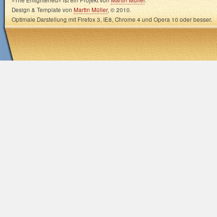
Design & Template von
Martin Müller
, © 2010.
Optimale Darstellung mit Firefox 3, IE8, Chrome 4 und Opera 10 oder besser.