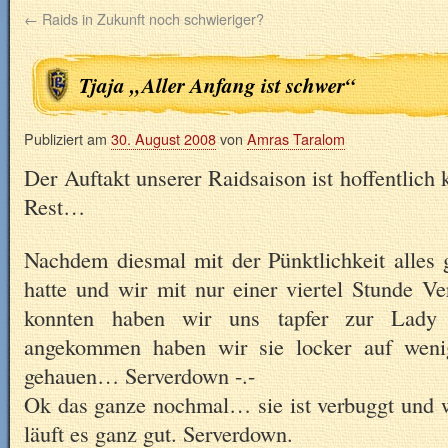
←
Raids in Zukunft noch schwieriger?
Tjaja „Aller Anfang ist schwer“
Publiziert am
30. August 2008
von
Amras Taralom
Der Auftakt unserer Raidsaison ist hoffentlich
Rest…
Nachdem diesmal mit der Pünktlichkeit alles 
hatte und wir mit nur einer viertel Stunde V
konnten haben wir uns tapfer zur Lady 
angekommen haben wir sie locker auf weni
gehauen… Serverdown -.-
Ok das ganze nochmal… sie ist verbuggt und
läuft es ganz gut. Serverdown.