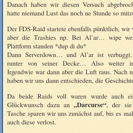
Danach haben wir diesen Versuch abgebroche
hatte niemand Lust das noch ne Stunde so mit
Der FDS-Raid startete ebenfalls pünktlich, wi
aber die Trashies np. Bei Al’ar… wipe wei
Plattform standen *dup di du*
Dann Serverdown… und Al’ar ist verbuggt
runter von seiner Decke… Also weiter i
Irgendwie war dann aber die Luft raus. Nach
haben wir uns dann entschieden, die Geschicht
Da beide Raids voll waren wurde auch ein
„Darcurse“
Glückwunsch dazu an
, der si
Tasche sparen wir uns zunächst auf, bis es mal
auch diese verlost.