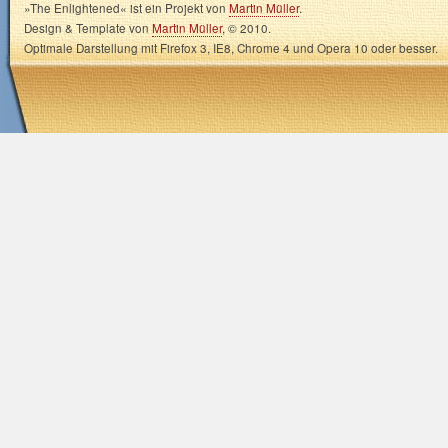
»The Enlightened« ist ein Projekt von
Martin Müller
.
Design & Template von
Martin Müller
, © 2010.
Optimale Darstellung mit Firefox 3, IE8, Chrome 4 und Opera 10 oder besser.