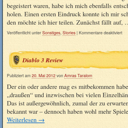
begeistert waren, habe ich mich ebenfalls ents
holen. Einen ersten Eindruck konnte ich mir sc
den möchte ich hier teilen. Zunächst fällt auf,
Veröffentlicht unter
Sonstiges
,
Stories
|
Kommentare deaktiviert
Diablo 3 Review
Publiziert am
20. Mai 2012
von
Amras Taralom
Der ein oder andere mag es mitbekommen haben:
„draußen“ und inzwischen bei vielen Einzelhän
Das ist außergewöhnlich, zumal der zu erwarte
bekannt war – dennoch haben wohl mehr Spiele
Weiterlesen
→