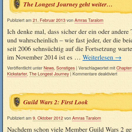
The Longest Journey geht weiter…
Publiziert am
21. Februar 2013
von
Amras Taralom
Ich denke mal, dass sicher der ein oder andere 
und wahrscheinlich – wie fast jeder, der die bei
seit 2006 sehnsüchtig auf die Fortsetzung warte
im November 2014 ist es …
Weiterlesen
→
Veröffentlicht unter
News
,
Sonstiges
|
Verschlagwortet mit
Chapter
Kickstarter
,
The Longest Journey
|
Kommentare deaktiviert
Guild Wars 2: First Look
Publiziert am
9. Oktober 2012
von
Amras Taralom
Nachdem schon viele Member Guild Wars 2 get