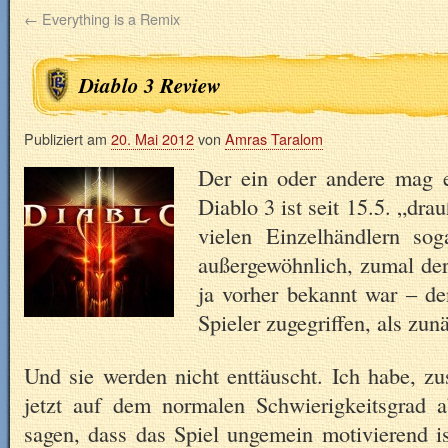
←
Everything is a Remix
Diablo 3 Review
Publiziert am
20. Mai 2012
von
Amras Taralom
Der ein oder andere mag 
Diablo 3 ist seit 15.5. „dr
vielen Einzelhändlern sog
außergewöhnlich, zumal de
ja vorher bekannt war – d
Spieler zugegriffen, als zun
Und sie werden nicht enttäuscht. Ich habe, 
jetzt auf dem normalen Schwierigkeitsgrad 
sagen, dass das Spiel ungemein motivierend i