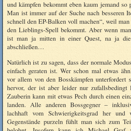
und kämpfen bekommt eben kaum jemand so pe
Man ist immer auf der Suche nach besseren It
schnell den EP-Balken voll machen“, weil man
den Lieblings-Spell bekommt. Aber wenn man 
ist man ja mitten in einer Quest, na ja 
abschließen…
Natürlich ist zu sagen, dass der normale Modus
einfach geraten ist. Wer schon mal etwas ähnl
vor allem von den Bosskämpfen unterfordert se
hervor, der ist aber leider nur zufallsbedingt
Zauberin kann mit etwas Pech durch einen ein
landen. Alle anderen Bossgegner – inklus
lachhaft vom Schwierigkeitsgrad her und
Gegenstände purzeln fühlt man sich zum Teil
belohnt. Insofern kann ich Michael Graf