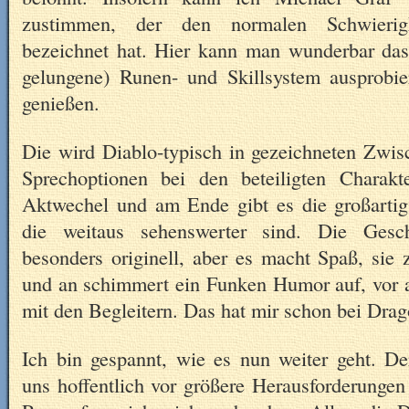
zustimmen, der den normalen Schwierigk
bezeichnet hat. Hier kann man wunderbar da
gelungene) Runen- und Skillsystem ausprobi
genießen.
Die wird Diablo-typisch in gezeichneten Zwi
Sprechoptionen bei den beteiligten Charakt
Aktwechel und am Ende gibt es die großarti
die weitaus sehenswerter sind. Die Gesch
besonders originell, aber es macht Spaß, sie
und an schimmert ein Funken Humor auf, vor 
mit den Begleitern. Das hat mir schon bei Drag
Ich bin gespannt, wie es nun weiter geht. 
uns hoffentlich vor größere Herausforderungen 