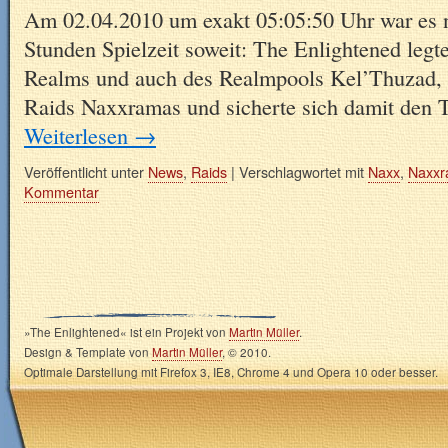
Am 02.04.2010 um exakt 05:05:50 Uhr war es 
Stunden Spielzeit soweit: The Enlightened legte
Realms und auch des Realmpools Kel’Thuzad, 
Raids Naxxramas und sicherte sich damit den 
Weiterlesen
→
Veröffentlicht unter
News
,
Raids
|
Verschlagwortet mit
Naxx
,
Naxxr
Kommentar
»The Enlightened« ist ein Projekt von
Martin Müller
.
Design & Template von
Martin Müller
, © 2010.
Optimale Darstellung mit Firefox 3, IE8, Chrome 4 und Opera 10 oder besser.