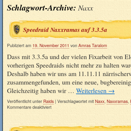
Schlagwort-Archive:
Naxx
Speedraid Naxxramas auf 3.3.5a
Publiziert am
19. November 2011
von
Amras Taralom
Dass mit 3.3.5a und der vielen Fixarbeit von E
vorherigen Speedraids nicht mehr zu halten war
Deshalb haben wir uns am 11.11.11 närrischer
zusammengefunden, um eine neue, bugbereinigt
Gleichzeitig haben wir …
Weiterlesen
→
Veröffentlicht unter
Raids
|
Verschlagwortet mit
Naxx
,
Naxxramas
,
Kommentare deaktiviert