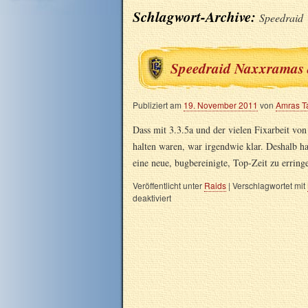
Schlagwort-Archive:
Speedraid
Speedraid Naxxramas 
Publiziert am
19. November 2011
von
Amras T
Dass mit 3.3.5a und der vielen Fixarbeit vo
halten waren, war irgendwie klar. Deshalb 
eine neue, bugbereinigte, Top-Zeit zu errin
Veröffentlicht unter
Raids
|
Verschlagwortet mit
deaktiviert