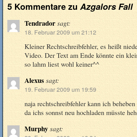
5 Kommentare zu
Azgalors Fall
Tendrador
sagt:
18. Februar 2009 um 21:12
Kleiner Rechtschreibfehler, es heißt nied
Video. Der Text am Ende könnte ein klein
so lahm liest wohl keiner^^
Alexus
sagt:
19. Februar 2009 um 19:59
naja rechtschreibfehler kann ich beheben d
da ichs sonnst neu hochladen müsste heh
Murphy
sagt: