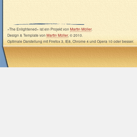
»The Enlightened« ist ein Projekt von
Martin Müller
.
Design & Template von
Martin Müller
, © 2010.
Optimale Darstellung mit Firefox 3, IE8, Chrome 4 und Opera 10 oder besser.