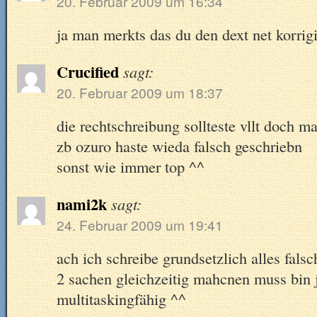
20. Februar 2009 um 16:34
ja man merkts das du den dext net korrig
Crucified
sagt:
20. Februar 2009 um 18:37
die rechtschreibung sollteste vllt doch m
zb ozuro haste wieda falsch geschriebn
sonst wie immer top ^^
nami2k
sagt:
24. Februar 2009 um 19:41
ach ich schreibe grundsetzlich alles fa
2 sachen gleichzeitig mahcnen muss bin ja
multitaskingfähig ^^