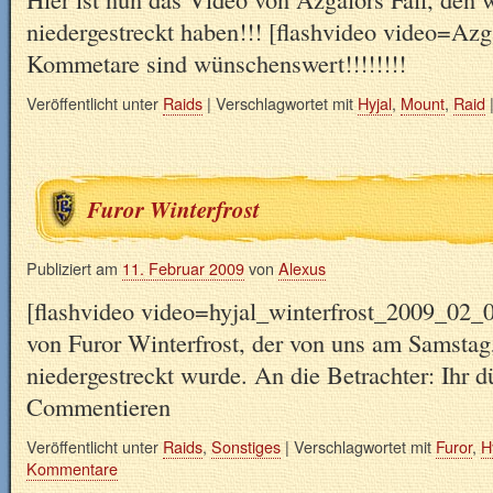
niedergestreckt haben!!! [flashvideo video=Azg
Kommetare sind wünschenswert!!!!!!!!
Veröffentlicht unter
Raids
|
Verschlagwortet mit
Hyjal
,
Mount
,
Raid
Furor Winterfrost
Publiziert am
11. Februar 2009
von
Alexus
[flashvideo video=hyjal_winterfrost_2009_02_07.
von Furor Winterfrost, der von uns am Samstag
niedergestreckt wurde. An die Betrachter: Ihr d
Commentieren
Veröffentlicht unter
Raids
,
Sonstiges
|
Verschlagwortet mit
Furor
,
H
Kommentare