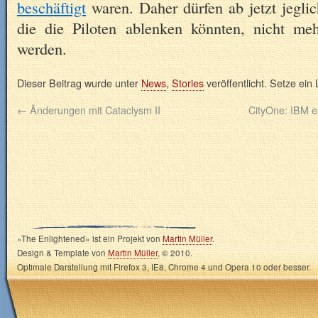
beschäftigt
waren. Daher dürfen ab jetzt jeglic
die die Piloten ablenken könnten, nicht me
werden.
Dieser Beitrag wurde unter
News
,
Stories
veröffentlicht. Setze ei
←
Änderungen mit Cataclysm II
CityOne: IBM e
»The Enlightened« ist ein Projekt von
Martin Müller
.
Design & Template von
Martin Müller
, © 2010.
Optimale Darstellung mit Firefox 3, IE8, Chrome 4 und Opera 10 oder besser.