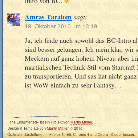
Intro von BC.
Amras Taralom
sagt:
19. Oktober 2010 um 13:19
Ja, ich finde auch sowohl das BC-Intro 
sind besser gelungen. Ich mein klar, wir 
Meckern auf ganz hohem Niveau aber im
martialischen Technik-Stil vom Starcraft
zu transportieren. Und sas hat nicht ganz
ist WoW einfach zu sehr Fantasy…
»The Enlightened« ist ein Projekt von
Martin Müller
.
Design & Template von
Martin Müller
, © 2010.
Optimale Darstellung mit Firefox 3, IE8, Chrome 4 und Opera 10 oder besser.