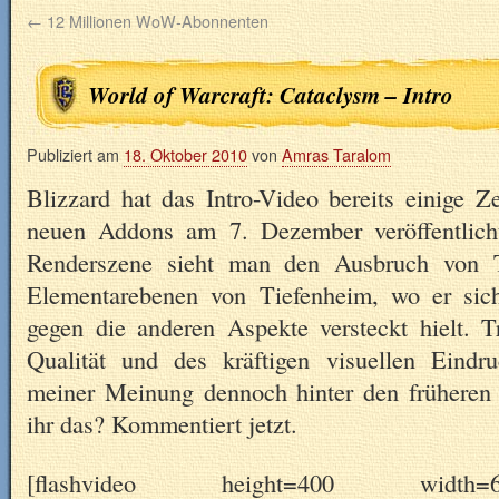
←
12 Millionen WoW-Abonnenten
World of Warcraft: Cataclysm – Intro
Publiziert am
18. Oktober 2010
von
Amras Taralom
Blizzard hat das Intro-Video bereits einige 
neuen Addons am 7. Dezember veröffentlich
Renderszene sieht man den Ausbruch von 
Elementarebenen von Tiefenheim, wo er sich
gegen die anderen Aspekte versteckt hielt. 
Qualität und des kräftigen visuellen Eindru
meiner Meinung dennoch hinter den früheren 
ihr das? Kommentiert jetzt.
[flashvideo height=400 width=