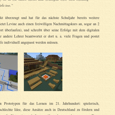
irls too.“
t überzeugt und hat für das nächste Schuljahr bereits weitere
ietet Levine auch einen freiwilligen Nachmittagskurs an, sogar an 2
t überlaufen), und schreibt über seine Erfolge mit dem digitalen
r andere Lehrer beantwortet er dort u. a. viele Fragen und postet
ufe individuell angepasst werden müssen.
n Prototypen für das Lernen im 21. Jahrhundert: spielerisch,
e schlechte Idee, diese Ansätze auch in Deutschland zu fördern und