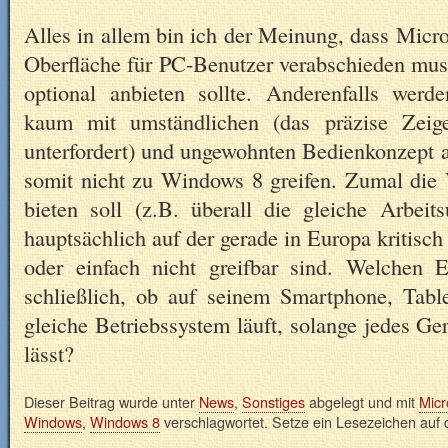
Alles in allem bin ich der Meinung, dass Micro
Oberfläche für PC-Benutzer verabschieden mus
optional anbieten sollte. Anderenfalls wer
kaum mit umständlichen (das präzise Zeig
unterfordert) und ungewohnten Bedienkonzept 
somit nicht zu Windows 8 greifen. Zumal die 
bieten soll (z.B. überall die gleiche Arbeit
hauptsächlich auf der gerade in Europa kritisc
oder einfach nicht greifbar sind. Welchen E
schließlich, ob auf seinem Smartphone, Tab
gleiche Betriebssystem läuft, solange jedes Ge
lässt?
Dieser Beitrag wurde unter
News
,
Sonstiges
abgelegt und mit
Micr
Windows
,
Windows 8
verschlagwortet. Setze ein Lesezeichen auf