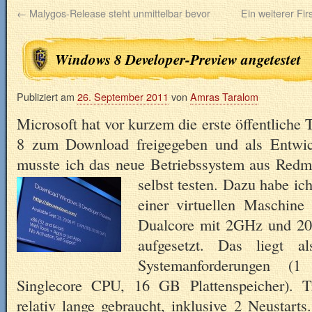
←
Malygos-Release steht unmittelbar bevor
Ein weiterer Fir
Windows 8 Developer-Preview angetestet
Publiziert am
26. September 2011
von
Amras Taralom
Microsoft hat vor kurzem die erste öffentliche
8 zum Download freigegeben und als Entwic
musste ich das neue Betriebssystem aus Redmo
selbst testen.
Dazu habe ich
einer virtuellen Maschin
Dualcore mit 2GHz und 20 
aufgesetzt. Das liegt a
Systemanforderungen
Singlecore CPU, 16 GB Plattenspeicher). 
relativ lange gebraucht, inklusive 2 Neustarts