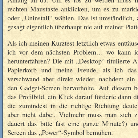
rechten Maustaste anklicken, um es zu mark
oder „Uninstall“ wählen. Das ist umständlich,
gesagt eigentlich überhaupt nie auf meiner Plat
Als ich meinen Kurztest letztlich etwas enttäu
ich vor dem nächsten Problem… wo kann ic
herunterfahren? Die mit „Desktop“ titulierte A
Papierkorb und meine Freude, als ich das
verschwand aber direkt wieder, nachdem ein 
den Gadget-Screen hervorholte. Auf diesem be
das Profilbild, ein Klick darauf förderte dann 
die zumindest in die richtige Richtung deute
aber nicht dabei. Vielmehr muss man sich z
dauert das bitte fast eine ganze Minute?) 
Screen das „Power“-Symbol bemühen.