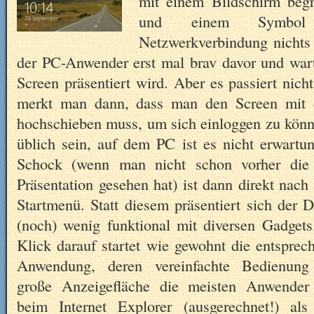
mit einem Bildschirm begr
und einem Symbol
Netzwerkverbindung nichts 
der PC-Anwender erst mal brav davor und wart
Screen präsentiert wird. Aber es passiert nich
merkt man dann, dass man den Screen mit 
hochschieben muss, um sich einloggen zu könn
üblich sein, auf dem PC ist es nicht erwartu
Schock (wenn man nicht schon vorher die 
Präsentation gesehen hat) ist dann direkt nac
Startmenü. Statt diesem präsentiert sich der 
(noch) wenig funktional mit diversen Gadget
Klick darauf startet wie gewohnt die entsprec
Anwendung, deren vereinfachte Bedienun
große Anzeigefläche die meisten Anwender
beim Internet Explorer (ausgerechnet!) als