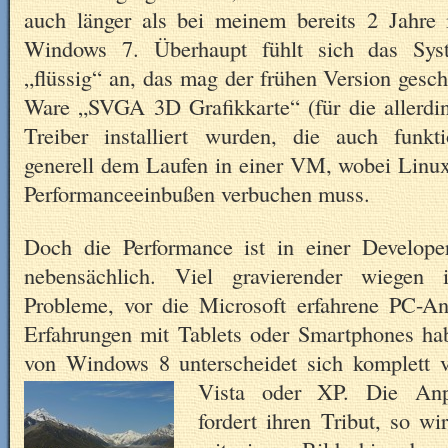
auch länger als bei meinem bereits 2 Jahre 
Windows 7. Überhaupt fühlt sich das Syst
„flüssig“ an, das mag der frühen Version gesc
Ware „SVGA 3D Grafikkarte“ (für die allerd
Treiber installiert wurden, die auch funkt
generell dem Laufen in einer VM, wobei Linux
Performanceeinbußen verbuchen muss.
Doch die Performance ist in einer Develope
nebensächlich. Viel gravierender wiege
Probleme, vor die Microsoft erfahrene PC-Anw
Erfahrungen mit Tablets oder Smartphones h
von Windows 8 unterscheidet sich komplett
Vista oder XP.
Die Anp
fordert ihren Tribut, so w