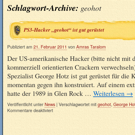
Schlagwort-Archive:
geohot
PS3-Hacker „geohot“ ist gut gerüstet
Publiziert am
21. Februar 2011
von
Amras Taralom
Der US-amerikanische Hacker (bitte nicht mit 
kommerziell orientierten Crackern verwechseln
Spezialist George Hotz ist gut gerüstet für die 
momentan gegen ihn konstruiert. Auf einem ext
hatte der 1989 in Glen Rock …
Weiterlesen
→
Veröffentlicht unter
News
|
Verschlagwortet mit
geohot
,
George Ho
Kommentare deaktiviert