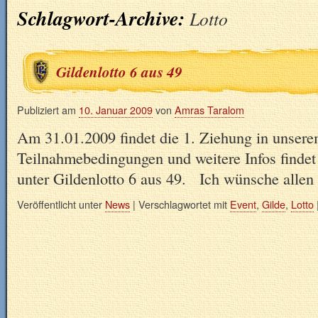
Schlagwort-Archive:
Lotto
Gildenlotto 6 aus 49
Publiziert am
10. Januar 2009
von
Amras Taralom
Am 31.01.2009 findet die 1. Ziehung in unserem
Teilnahmebedingungen und weitere Infos findet
unter Gildenlotto 6 aus 49. Ich wünsche allen
Veröffentlicht unter
News
|
Verschlagwortet mit
Event
,
Gilde
,
Lotto