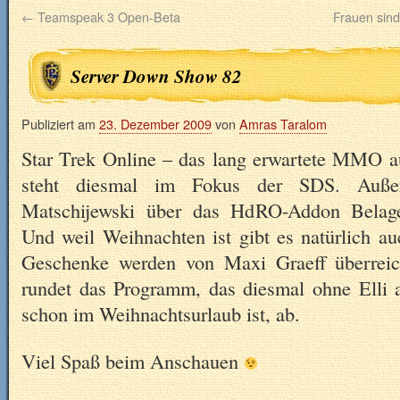
←
Teamspeak 3 Open-Beta
Frauen sin
Server Down Show 82
Publiziert am
23. Dezember 2009
von
Amras Taralom
Star Trek Online – das lang erwartete MMO 
steht diesmal im Fokus der SDS. Außer
Matschijewski über das HdRO-Addon Belage
Und weil Weihnachten ist gibt es natürlich a
Geschenke werden von Maxi Graeff überreich
rundet das Programm, das diesmal ohne Elli
schon im Weihnachtsurlaub ist, ab.
Viel Spaß beim Anschauen