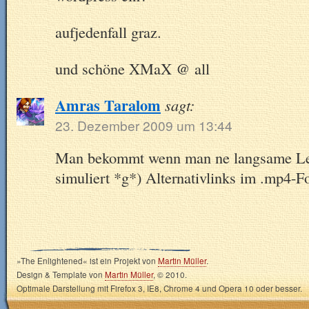
aufjedenfall graz.
und schöne XMaX @ all
Amras Taralom
sagt:
23. Dezember 2009 um 13:44
Man bekommt wenn man ne langsame Lei
simuliert *g*) Alternativlinks im .mp4-
»The Enlightened« ist ein Projekt von
Martin Müller
.
Design & Template von
Martin Müller
, © 2010.
Optimale Darstellung mit Firefox 3, IE8, Chrome 4 und Opera 10 oder besser.