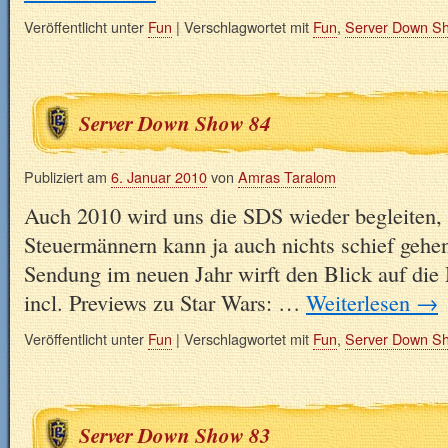
Veröffentlicht unter
Fun
|
Verschlagwortet mit
Fun
,
Server Down S
Server Down Show 84
Publiziert am
6. Januar 2010
von
Amras Taralom
Auch 2010 wird uns die SDS wieder begleiten,
Steuermännern kann ja auch nichts schief gehe
Sendung im neuen Jahr wirft den Blick auf d
incl. Previews zu Star Wars: …
Weiterlesen
→
Veröffentlicht unter
Fun
|
Verschlagwortet mit
Fun
,
Server Down S
Server Down Show 83