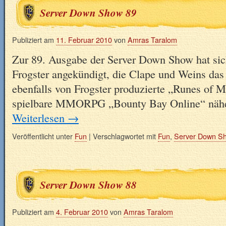
Server Down Show 89
Publiziert am
11. Februar 2010
von
Amras Taralom
Zur 89. Ausgabe der Server Down Show hat sic
Frogster angekündigt, die Clape und Weins das
ebenfalls von Frogster produzierte „Runes of M
spielbare MMORPG „Bounty Bay Online“ nähe
Weiterlesen
→
Veröffentlicht unter
Fun
|
Verschlagwortet mit
Fun
,
Server Down S
Server Down Show 88
Publiziert am
4. Februar 2010
von
Amras Taralom