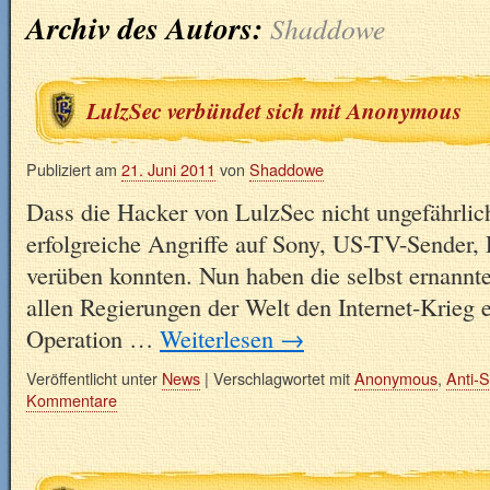
Archiv des Autors:
Shaddowe
LulzSec verbündet sich mit Anonymous
Publiziert am
21. Juni 2011
von
Shaddowe
Dass die Hacker von LulzSec nicht ungefährlich
erfolgreiche Angriffe auf Sony, US-TV-Sender,
verüben konnten. Nun haben die selbst ernannt
allen Regierungen der Welt den Internet-Krieg e
Operation …
Weiterlesen
→
Veröffentlicht unter
News
|
Verschlagwortet mit
Anonymous
,
Anti-S
Kommentare