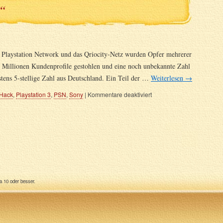
s“
Playstation Network und das Qriocity-Netz wurden Opfer mehrerer
 Millionen Kundenprofile gestohlen und eine noch unbekannte Zahl
stens 5-stellige Zahl aus Deutschland. Ein Teil der …
Weiterlesen
→
Hack
,
Playstation 3
,
PSN
,
Sony
|
Kommentare deaktiviert
a 10 oder besser.