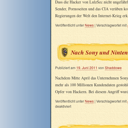
Dass die Hacker von LulzSec nicht ungefährl
Sender, Pornoseiten und das CIA verüben kon
Regierungen der Welt den Internet-Krieg er
Veröffentlicht unter
News
|
Verschlagwortet mit
Nach Sony und Nintend
Publiziert am
19. Juni 2011
von
Shaddowe
Nachdem Mitte April das Unternehmen Sony 
mehr als 100 Millionen Kundendaten gestohl
Opfer von Hackern. Bei diesem Angriff wur
Veröffentlicht unter
News
|
Verschlagwortet mit
deaktiviert