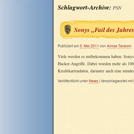
Schlagwort-Archive:
PSN
Sonys „Fail des Jahre
Publiziert am
5. Mai 2011
von
Amras Taralom
Viele werden es mitbekommen haben: Sonys 
Hacker-Angriffe. Dabei wurden mehr als 100
Kreditkartendaten, darunter auch eine minde
Veröffentlicht unter
News
|
Verschlagwortet mit