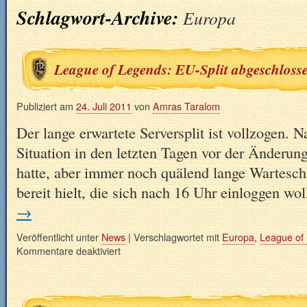
Schlagwort-Archive:
Europa
League of Legends: EU-Split abgeschloss
Publiziert am
24. Juli 2011
von
Amras Taralom
Der lange erwartete Serversplit ist vollzogen. 
Situation in den letzten Tagen vor der Änderung
hatte, aber immer noch quälend lange Warteschl
bereit hielt, die sich nach 16 Uhr einloggen wo
→
Veröffentlicht unter
News
|
Verschlagwortet mit
Europa
,
League of
Kommentare deaktiviert