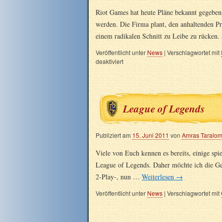
Riot Games hat heute Pläne bekannt gegeben,
werden. Die Firma plant, den anhaltenden P
einem radikalen Schnitt zu Leibe zu rücken.
Veröffentlicht unter
News
|
Verschlagwortet mit
deaktiviert
League of Legends
Publiziert am
15. Juni 2011
von
Amras Taralo
Viele von Euch kennen es bereits, einige spi
League of Legends. Daher möchte ich die Gele
2-Play-, nun …
Weiterlesen
→
Veröffentlicht unter
News
|
Verschlagwortet mit