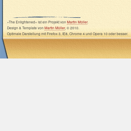
»The Enlightened« ist ein Projekt von
Martin Müller
.
Design & Template von
Martin Müller
, © 2010.
Optimale Darstellung mit Firefox 3, IE8, Chrome 4 und Opera 10 oder besser.