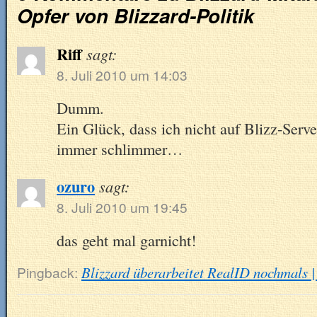
Opfer von Blizzard-Politik
Riff
sagt:
8. Juli 2010 um 14:03
Dumm.
Ein Glück, dass ich nicht auf Blizz-Serv
immer schlimmer…
ozuro
sagt:
8. Juli 2010 um 19:45
das geht mal garnicht!
Pingback:
Blizzard überarbeitet RealID nochmals | 