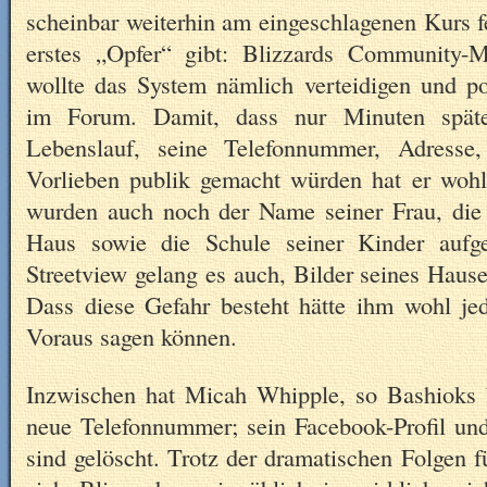
scheinbar weiterhin am eingeschlagenen Kurs fe
erstes „Opfer“ gibt: Blizzards Community-
wollte das System nämlich verteidigen und p
im Forum. Damit, dass nur Minuten späte
Lebenslauf, seine Telefonnummer, Adresse
Vorlieben publik gemacht würden hat er wohl 
wurden auch noch der Name seiner Frau, die
Haus sowie die Schule seiner Kinder aufg
Streetview gelang es auch, Bilder seines Hause
Dass diese Gefahr besteht hätte ihm wohl jed
Voraus sagen können.
Inzwischen hat Micah Whipple, so Bashioks 
neue Telefonnummer; sein Facebook-Profil und
sind gelöscht. Trotz der dramatischen Folgen f