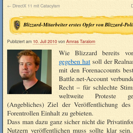
←
DirectX 11 mit Catacylsm
D
Blizzard-Mitarbeiter erstes Opfer von Blizzard-Poli
Publiziert am
10. Juli 2010
von
Amras Taralom
Wie Blizzard bereits vo
gegeben hat
soll der Realn
mit den Forenaccounts bes
Battle.net-Account verbund
Recht – für schlechte Sti
weltweite Proteste g
(Angebliches) Ziel der Veröffentlichung de
Forentrollen Einhalt zu gebieten.
Dass man dazu ganz sicher nicht die Privatinf
Nutzern veröffentlichen muss sollte klar sein