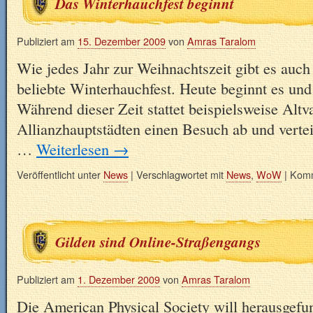
Das Winterhauchfest beginnt
Publiziert am
15. Dezember 2009
von
Amras Taralom
Wie jedes Jahr zur Weihnachtszeit gibt es auch
beliebte Winterhauchfest. Heute beginnt es und 
Während dieser Zeit stattet beispielsweise Altv
Allianzhauptstädten einen Besuch ab und verte
…
Weiterlesen
→
Veröffentlicht unter
News
|
Verschlagwortet mit
News
,
WoW
|
Komm
Gilden sind Online-Straßengangs
Publiziert am
1. Dezember 2009
von
Amras Taralom
Die American Physical Society will herausgefu