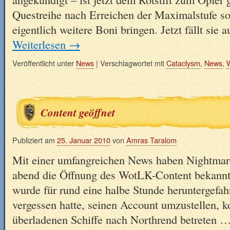
Questreihe nach Erreichen der Maximalstufe sol
eigentlich weitere Boni bringen. Jetzt fällt s
Weiterlesen
→
Veröffentlicht unter
News
|
Verschlagwortet mit
Cataclysm
,
News
,
Content geöffnet
Publiziert am
25. Januar 2010
von
Amras Taralom
Mit einer umfangreichen News haben Nightmare
abend die Öffnung des WotLK-Content bekannt
wurde für rund eine halbe Stunde heruntergefah
vergessen hatte, seinen Account umzustellen, k
überladenen Schiffe nach Northrend betreten 