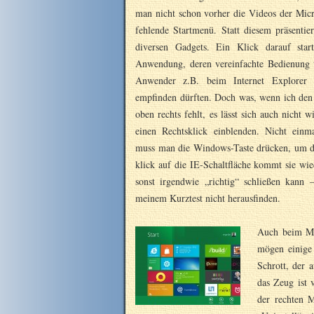
man nicht schon vorher die Videos der Micr
fehlende Startmenü. Statt diesem präsentie
diversen Gadgets.
Ein Klick darauf star
Anwendung, deren vereinfachte Bedienung 
Anwender z.B. beim Internet Explorer (
empfinden dürften. Doch was, wenn ich den
oben rechts fehlt, es lässt sich auch nicht 
einen Rechtsklick einblenden. Nicht einm
muss man die Windows-Taste drücken, um d
klick auf die IE-Schaltfläche kommt sie w
sonst irgendwie „richtig“ schließen kann 
meinem Kurztest nicht herausfinden.
Auch beim Ma
mögen einige 
Schrott, der 
das Zeug ist
der rechten 