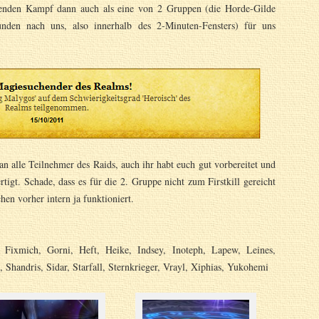
enden Kampf dann auch als eine von 2 Gruppen (die Horde-Gilde
nden nach uns, also innerhalb des 2-Minuten-Fensters) für uns
 an alle Teilnehmer des Raids, auch ihr habt euch gut vorbereitet und
rtigt. Schade, dass es für die 2. Gruppe nicht zum Firstkill gereicht
hen vorher intern ja funktioniert.
, Fixmich, Gorni, Heft, Heike, Indsey, Inoteph, Lapew, Leines,
 Shandris, Sidar, Starfall, Sternkrieger, Vrayl, Xiphias, Yukohemi