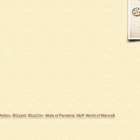
Addon
,
Blizzard
,
BlizzCon
,
Mists of Pandaria
,
MoP
,
World of Warcraft
,